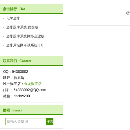
点击排行 Hot
总
化学金排
金排题库系统 优盘版
金排题库系统网络企业版
金排局域网考试系统 3.0
联系我们 Contact
QQ：64383002
旺旺：信易购
唯一淘宝店：
金龙淘宝店
邮件：64383002@QQ.com
微信：chchw2001
搜索 Search