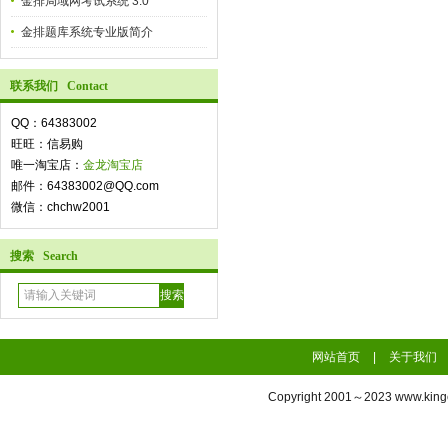
金排局域网考试系统 3.0
金排题库系统专业版简介
联系我们 Contact
QQ：64383002
旺旺：信易购
唯一淘宝店：
金龙淘宝店
邮件：64383002@QQ.com
微信：chchw2001
搜索 Search
网站首页
|
关于我们
Copyright 2001～2023
www.king