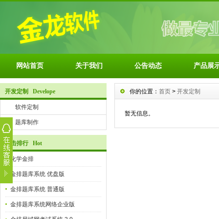
网站首页
关于我们
公告动态
产品展
开发定制 Develope
你的位置：
首页
>
开发定制
软件定制
暂无信息。
题库制作
点击排行 Hot
化学金排
金排题库系统 优盘版
金排题库系统 普通版
金排题库系统网络企业版