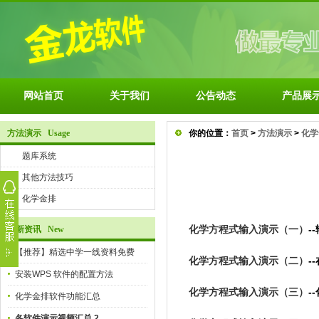
网站首页
关于我们
公告动态
产品展
方法演示 Usage
你的位置：
首页
>
方法演示
>
化学
题库系统
其他方法技巧
化学金排
化学方程式输入演示（一）
-
最新资讯 New
【推荐】精选中学一线资料免费
化学方程式输入演示（二）
-
安装WPS 软件的配置方法
化学方程式输入演示（三）
-
化学金排软件功能汇总
各软件演示视频汇总 2