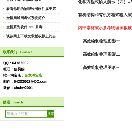
化学方程式输入演示（四）
-
看看你用的物理绘图软件属于第
有机结构和有机方程式输入演
金排局域网考试系统简介
金排系列软件 360 杀毒
内部素材演示参考物理画板软
谈谈网上下载文章版权标志的去
高效绘制物理图形一
联系我们 Contact
高效绘制物理图形二
QQ：64383002
高效绘制物理图形三
旺旺：信易购
唯一淘宝店：
金龙淘宝店
邮件：64383002@QQ.com
微信：chchw2001
搜索 Search