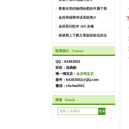
看看你用的物理绘图软件属于第
金排局域网考试系统简介
金排系列软件 360 杀毒
谈谈网上下载文章版权标志的去
联系我们 Contact
QQ：64383002
旺旺：信易购
唯一淘宝店：
金龙淘宝店
邮件：64383002@QQ.com
微信：chchw2001
搜索 Search