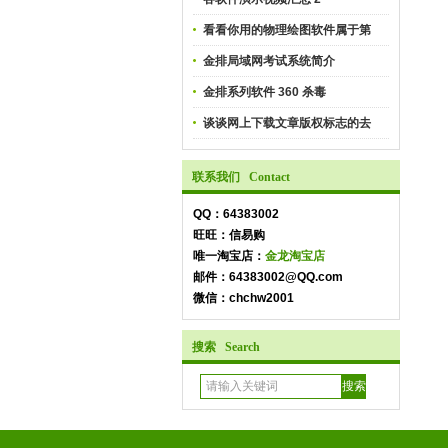
看看你用的物理绘图软件属于第
金排局域网考试系统简介
金排系列软件 360 杀毒
谈谈网上下载文章版权标志的去
联系我们 Contact
QQ：64383002
旺旺：信易购
唯一淘宝店：
金龙淘宝店
邮件：64383002@QQ.com
微信：chchw2001
搜索 Search