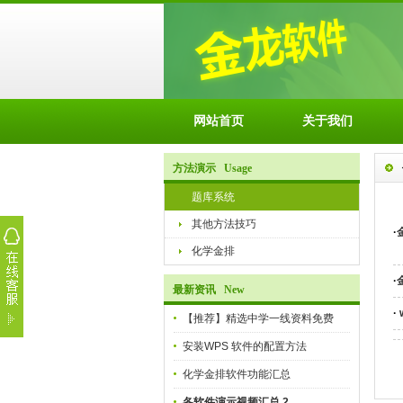
网站首页
关于我们
方法演示 Usage
题库系统
其他方法技巧
·
化学金排
·
最新资讯 New
·
【推荐】精选中学一线资料免费
安装WPS 软件的配置方法
化学金排软件功能汇总
各软件演示视频汇总 2