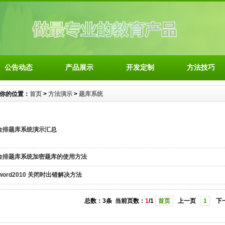
公告动态
产品展示
开发定制
方法技巧
你的位置：
首页
>
方法演示
>
题库系统
金排题库系统演示汇总
金排题库系统加密题库的使用方法
word2010 关闭时出错解决方法
总数：3条 当前页数：
1
/1
首页
上一页
1
下