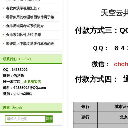
各软件演示视频汇总 2
天空云
看看你用的物理绘图软件属于第
金排局域网考试系统简介
付款方式三：
Q
金排系列软件 360 杀毒
谈谈网上下载文章版权标志的去
ＱＱ： ６４３
联系我们 Contact
微信：
chc
QQ：64383002
旺旺：信易购
付款方式四：
唯一淘宝店：
金龙淘宝店
邮件：64383002@QQ.com
微信：chchw2001
银行
城市及
搜索 Search
建行
北